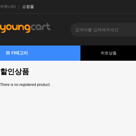
커뮤니티
쇼핑몰
카테고리
히트상품
할인상품
There is no registered product.