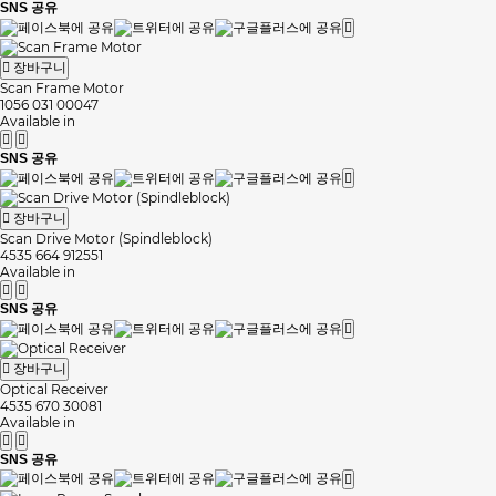
SNS 공유
장바구니
Scan Frame Motor
1056 031 00047
Available in
SNS 공유
장바구니
Scan Drive Motor (Spindleblock)
4535 664 912551
Available in
SNS 공유
장바구니
Optical Receiver
4535 670 30081
Available in
SNS 공유