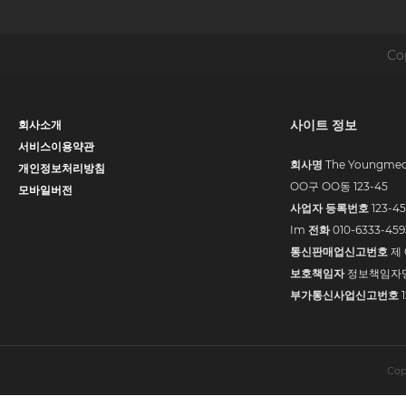
Co
사이트 정보
회사소개
서비스이용약관
The Youngmed
회사명
개인정보처리방침
OO구 OO동 123-45
모바일버전
123-4
사업자 등록번호
Im
010-6333-459
전화
제 
통신판매업신고번호
정보책임자
보호책임자
1
부가통신사업신고번호
Cop