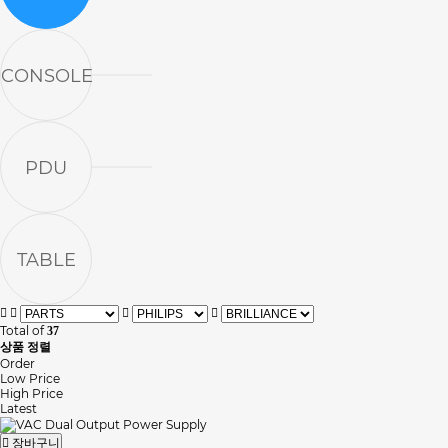
CONSOLE
PDU
TABLE
Total of
37
상품 정렬
Order
Low Price
High Price
Latest
장바구니