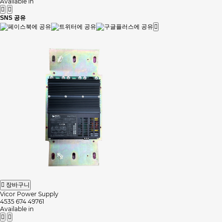
Available in
SNS 공유
장바구니
Vicor Power Supply
4535 674 49761
Available in