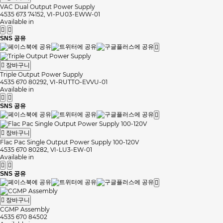
VAC Dual Output Power Supply
4535 673 74152, VI-PU03-EWW-01
Available in
SNS 공유
장바구니
Triple Output Power Supply
4535 670 80292, VI-RUTTO-EVVU-01
Available in
SNS 공유
장바구니
Flac Pac Single Output Power Supply 100-120V
4535 670 80282, VI-LU3-EW-01
Available in
SNS 공유
장바구니
CGMP Assembly
4535 670 84502