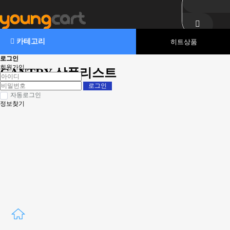
카테고리
히트상품
로그인
회원가입
GANTRY 상품리스트
자동로그인
정보찾기